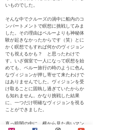
いものでした。
そんな中でクルーズの渦中に船内のコ
ンパートメントで瞑想に挑戦してみま
した。その理由はペルーよりも神秘体
験が起きなかったからです（笑）とに
かく瞑想でもすれば何かのヴィジョン
でも視えるかも？　と思ったわけで
す。いざ個室で一人になって瞑想を始
めても、ペルー旅行の時のように色ん
なヴィジョンが押し寄せて来たわけで
はありませんでした。ヴィジョンを受
け取ることに固執し過ぎていたからか
も知れません。かなり挑戦した結果
に、一つだけ明確なヴィジョンを視る
ことができました。
真っ暗闇の中に、横から見た赤いマン