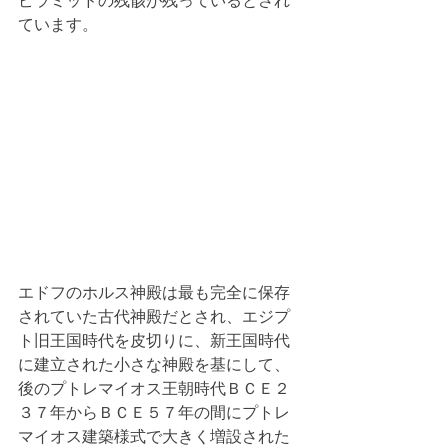
ピラミッドの残骸が残っているとされ
ています。
エドフのホルス神殿は最も完全に保存
されていた古代神殿だとされ、エジプ
ト旧王国時代を皮切りに、新王国時代
に建立された小さな神殿を基にして、
後のプトレマイオス王朝時代ＢＣＥ２
３７年からＢＣＥ５７年の間にプトレ
マイオス建築様式で大きく増設された