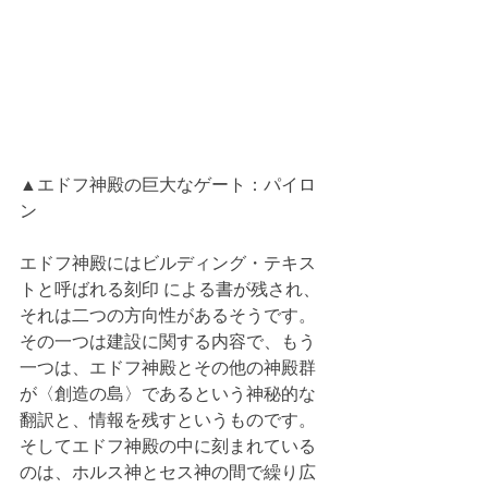
▲エドフ神殿の巨大なゲート：パイロ
ン
エドフ神殿にはビルディング・テキス
トと呼ばれる刻印 による書が残され、
それは二つの方向性があるそうです。
その一つは建設に関する内容で、もう
一つは、エドフ神殿とその他の神殿群
が〈創造の島〉であるという神秘的な
翻訳と、情報を残すというものです。
そしてエドフ神殿の中に刻まれている
のは、ホルス神とセス神の間で繰り広