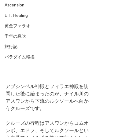
Ascension
E.T. Healing
黄金ファラオ
千年の息吹
旅行記
パラダイム転換
アブシンベル神殿とフィラエ神殿を訪
問した後に始まったのが、ナイル川の
アスワンから下流のルクソールへ向か
うクルーズです。
クルーズの行程はアスワンからコムオ
ンボ、エドフ、そしてルクソールとい