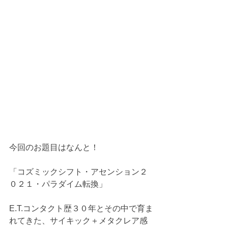
今回のお題目はなんと！
「コズミックシフト・アセンション２
０２１・パラダイム転換」
E.T.コンタクト歴３０年とその中で育ま
れてきた、サイキック＋メタクレア感