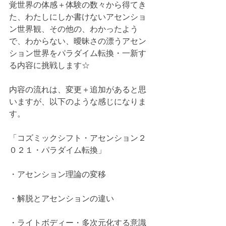
覚世界の体感＋体験の数々から得てき
た、わたしにしか書けないアセンショ
ン世界観、その他の、わかったよう
で、わからない、曖昧さの漂うアセン
ション世界をパラダイム転換・一新す
る内容に挑戦します☆
内容の流れは、変更＋追加があると思
いますが、以下のような感じになりま
す。
「コズミックシフト・アセンション２
０２１・パラダイム転換」
・アセンション理論の変移
・解脱とアセンションの違い
・ライトボディー・多次元化する意識