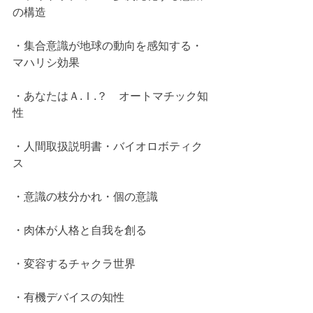
の構造
・集合意識が地球の動向を感知する・
マハリシ効果
・あなたはＡ.Ｉ.？　オートマチック知
性
・人間取扱説明書・バイオロボティク
ス
・意識の枝分かれ・個の意識
・肉体が人格と自我を創る
・変容するチャクラ世界
・有機デバイスの知性