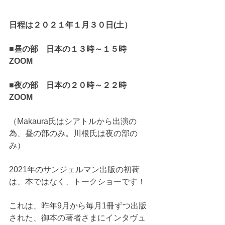
日程は２０２１年１月３０日(土）
■昼の部　日本の１３時～１５時　
ZOOM 
■夜の部　日本の２０時～２２時　 
ZOOM  
（Makaura氏はシアトルから出演の
為、昼の部のみ。川根氏は夜の部の
み）
2021年のサンジェルマン出版の初荷
は、本ではなく、トークショーです！
これは、昨年9月から毎月1冊ずつ出版
された、御本の著者さまにインタヴュ