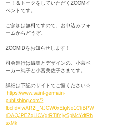
ー！＆トークをしていただくZOOMイ
ベントです。 
ご参加は無料ですので、お申込みフォ
ームからどうぞ。
ZOOMIDをお知らせします！ 
司会進行は編集とデザインの、小宮ベ
ーカー純子と小宮美佐子さまです。 
詳細は下記のサイトでご覧ください☆
https://www.saint-germain-
publishing.com/?
fbclid=IwAR2I_NJGW0xEtgNo1CIiBPW
rDAQJPEZqLiCVgrRTifYjyt5pMcYdfRh
sxMk