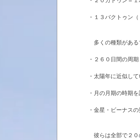
・２０カトゥン＝１
・１３バクトゥン（
　多くの種類がある
・２６０日間の周期
・太陽年に近似して
・月の月期の時期を
・金星・ビーナスの
　彼らは全部で２０