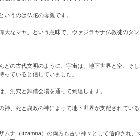
というのは仏陀の母親です。
偉大なマヤ」という意味で、ヴァジラヤナ仏教徒のタン
んどの古代文明のように、宇宙は、地下世界と空、そし
持っていると信じていました。
は、洞穴と舞踏会場を通って到達します。
の神、死と腐敗の神によって地下世界が支配されている
ムナ（Itzamna）の両方も古い神々として信仰され、