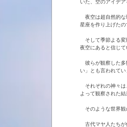
いた、空のアイデア
　夜空は超自然的な
星座を作り上げたの
　そして季節よる変
夜空にあると信じて
　彼らが観察した多
い」とも言われてい
　それぞれの神々は
よって観察された結
　そのような世界観
　古代マヤ人たちが