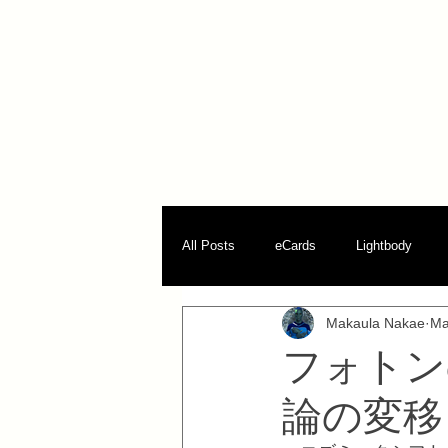
All Posts
eCards
Lightbody
Makaula Nakae
Ma
パラダイム転換
フォトン
論の変移