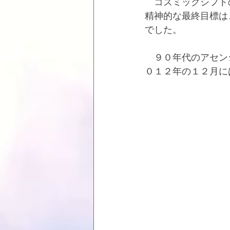
　コズミックシフト
精神的な最終目標は
でした。
　９０年代のアセン
０１２年の１２月に