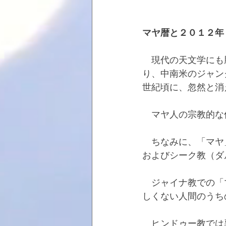
マヤ暦と２０１２年
　現代の天文学にも
り、中南米のジャン
世紀頃に、忽然と消
　マヤ人の宗教的な
　ちなみに、「マヤ
およびシーク教（ダ
　ジャイナ教での「
しくない人間のうち
　ヒンドゥー教では