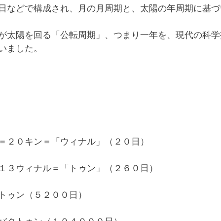
日などで構成され、月の月周期と、太陽の年周期に基づ
が太陽を回る「公転周期」、つまり一年を、現代の科学
いました。
＝２０キン＝「ウィナル」（２０日）
１３ウィナル＝「トゥン」（２６０日）
トゥン（５２００日）