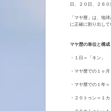
日、２０日、２６０
「マヤ暦」は、地球
に正確に割り出して
マヤ歴の単位と構成
・１日＝「キン」
・マヤ暦での１ヶ月
・マヤ暦での１年＝
・２０トゥン＝１カ