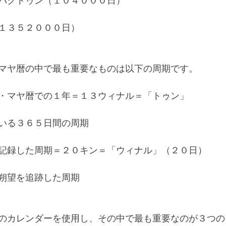
バクトゥン（１０４０００日）
１３５２０００日）
マヤ暦の中で最も重要なものは以下の周期です。
・マヤ暦での１年＝１３ウィナル＝「トゥン」
いる３６５日間の周期
記録した周期＝２０キン＝「ウィナル」（２０日）
朔望を追跡した周期
のカレンダーを使用し、その中で最も重要なのが３つの