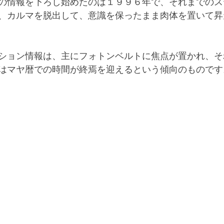
の情報を下ろし始めたのは１９９６年で、それまでのス
、カルマを脱出して、意識を保ったまま肉体を置いて昇
ション情報は、主にフォトンベルトに焦点が置かれ、そ
はマヤ暦での時間が終焉を迎えるという傾向のものです