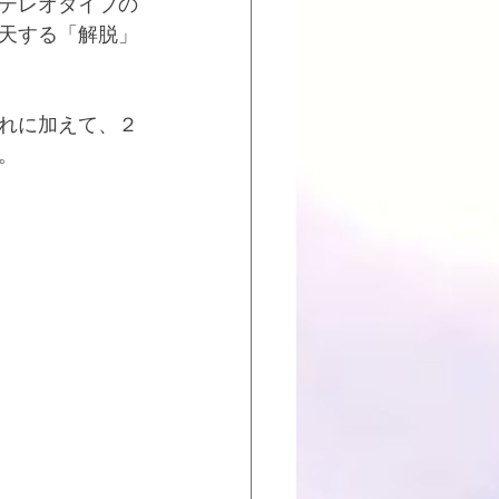
テレオタイプの
天する「解脱」
れに加えて、２
。