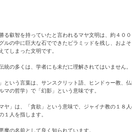
勝る叡智を持っていたと言われるマヤ文明は、約４００
グルの中に巨大な石でできたピラミッドを残し、およそ
えてしまった文明です。
伝統の多くは、学者にも未だに理解されてはいません。
」という言葉は、サンスクリット語、ヒンドゥー教、仏
ルマの哲学）で「幻影」という意味です。
マヤ」は、「貪欲」という意味で、ジャイナ教の１８人
の１人を指します。
悪魔の名前として良く知られています。