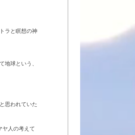
トラと瞑想の神
て地球という、
と思われていた
マヤ人の考えて