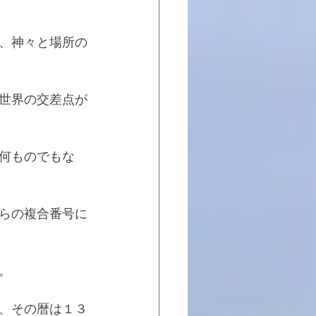
、神々と場所の
世界の交差点が
何ものでもな
らの複合番号に
。
、その暦は１３