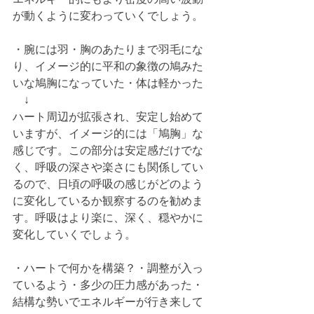
が動くように変わっていくでしょう。
・腕には羽・胸のあたりまで羽毛にな
り、イメージ的に平和の象徴の鳩みた
いな鳩胸になっていた・体は軽かった
　↓
ハート周辺が拡張され、安定し始めて
いますが、イメージ的には「鳩胸」な
感じです。この部分は安定感だけでな
く、呼吸の深さや楽さにも関係してい
るので、日頃の呼吸の感じがどのよう
に変化しているか観察するのを勧めま
す。呼吸はより楽に、深く、穏やかに
変化していくでしょう。
・ハートで何かを構築？・調整が入っ
ているよう・多少の圧力感があった・
結構な勢いでエネルギーが行き来して