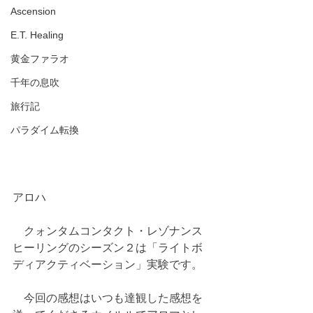
Ascension
E.T. Healing
黄金ファラオ
千年の息吹
旅行記
パラダイム転換
アロハ
　クォンタムコンタクト・レゾナンス
ヒーリングのシーズン２は「ライトボ
ディアクティベーション」実験です。
　今回の感想はいつも達観した感想を