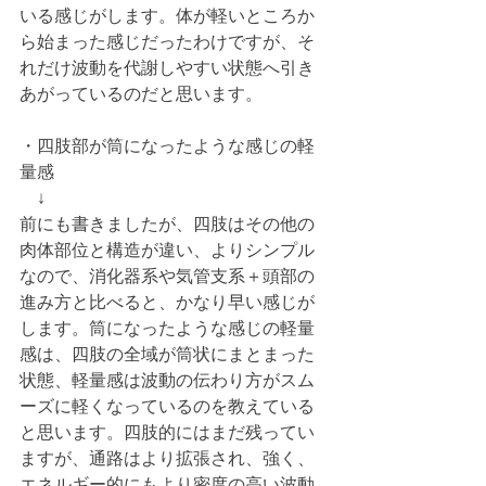
いる感じがします。体が軽いところか
ら始まった感じだったわけですが、そ
れだけ波動を代謝しやすい状態へ引き
あがっているのだと思います。
・四肢部が筒になったような感じの軽
量感
　↓
前にも書きましたが、四肢はその他の
肉体部位と構造が違い、よりシンプル
なので、消化器系や気管支系＋頭部の
進み方と比べると、かなり早い感じが
します。筒になったような感じの軽量
感は、四肢の全域が筒状にまとまった
状態、軽量感は波動の伝わり方がスム
ーズに軽くなっているのを教えている
と思います。四肢的にはまだ残ってい
ますが、通路はより拡張され、強く、
エネルギー的にもより密度の高い波動