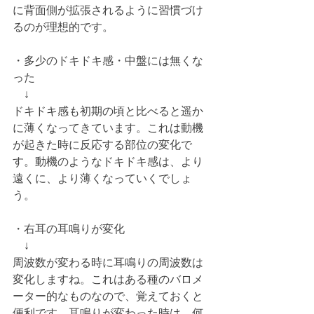
に背面側が拡張されるように習慣づけ
るのが理想的です。
・多少のドキドキ感・中盤には無くな
った
　↓
ドキドキ感も初期の頃と比べると遥か
に薄くなってきています。これは動機
が起きた時に反応する部位の変化で
す。動機のようなドキドキ感は、より
遠くに、より薄くなっていくでしょ
う。
・右耳の耳鳴りが変化
　↓
周波数が変わる時に耳鳴りの周波数は
変化しますね。これはある種のバロメ
ーター的なものなので、覚えておくと
便利です。耳鳴りが変わった時は、何