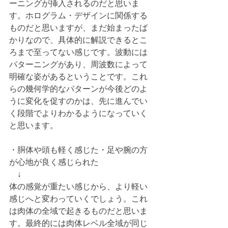
ーニングが挿入されるのだと思いま
す。ホログラム・デザインに関係する
ものだと思いますが、まだ始まったば
かりなので、具体的に解説できるとこ
ろまで至ってない感じです。波動には
パターニングがあり、周波数によって
明確な姿があるということです。これ
らの幾何学的なパターンが今後どのよ
うに変化を促すのかは、先に進んでい
く段階でよりわかるようになっていく
と思います。
・胴体や頭も軽く感じた・足や腕の方
が心地が良く感じられた
　↓
体の感覚が重たい感じから、より軽い
感じへと変わっていくでしょう。これ
は肉体の全域で起きるものだと思いま
す。最終的には肉体レベル全域が同じ