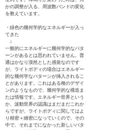
かの調整が入る、周波数バンドの変化
を教えています。
・緑色の幾何学的なエネルギーが入っ
てきた
　↓
一般的にエネルギーに幾何学的なパタ
ーンがあるとは思われていません。普
通はかなり漠然とした感覚なのです
が、ライトボディの場合はエネルギー
的な幾何学なパターンが挿入されるこ
とがあります。これはある種のデザイ
ンのようなもので、幾何学的な構造ま
たは情報です。エネルギー世界という
か、波動世界の認識はまだまだこれか
らですが、ライトボディに関してはよ
り精密＋緻密になっていくので、その
中で、それまでになかった新しいパタ