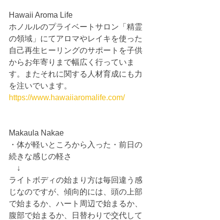
Hawaii Aroma Life
ホノルルのプライベートサロン「精霊
の領域」にてアロマやレイキを使った
自己再生ヒーリングのサポートを子供
からお年寄りまで幅広く行っていま
す。またそれに関する人材育成にも力
を注いでいます。
https://www.hawaiiaromalife.com/
Makaula Nakae
・体が軽いところから入った・前日の
続きな感じの軽さ
　↓
ライトボディの始まり方は毎回違う感
じなのですが、傾向的には、頭の上部
で始まるか、ハート周辺で始まるか、
腹部で始まるか、日替わりで交代して