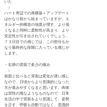
いた
　↓
ハート周辺での再構築＋アップデート
はかなり前から始まっていますが、エ
ネルギー的構造の強度が増す、より強
くなると同時に柔軟性が高まり、より
安定性が引き出されていくでしょう。
７３日目での感じでは、この部分もか
なり最終的な段階に入っている感じが
します。
・右肺の背面で多少の痛み
　↓
前面と比べると背面は変化が遅い感じ
なので、日頃からより意識的になった
方が進みやすくなると思います。肉体
は習性の塊なようなものなので、日常
生活の中で背面をより意識して、姿勢
を正す、呼吸も自動ではなく、意識的