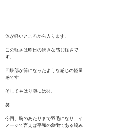
☆胸のあたりまで羽毛になり☆
６１ 録音
体が軽いところから入ります。
この軽さは昨日の続きな感じ軽さで
す。
四肢部が筒になったような感じの軽量
感です
そしてやはり腕には羽。
笑
今回、胸のあたりまで羽毛になり、イ
メージで言えば平和の象徴である鳩み