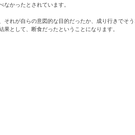
べなかったとされています。
、それが自らの意図的な目的だったか、成り行きでそう
結果として、断食だったということになります。