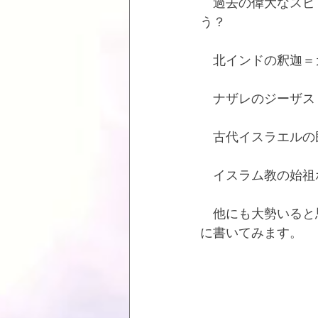
　過去の偉大なスピ
う？
　北インドの釈迦＝
　ナザレのジーザス
　古代イスラエルの
　イスラム教の始祖
　他にも大勢いると
に書いてみます。