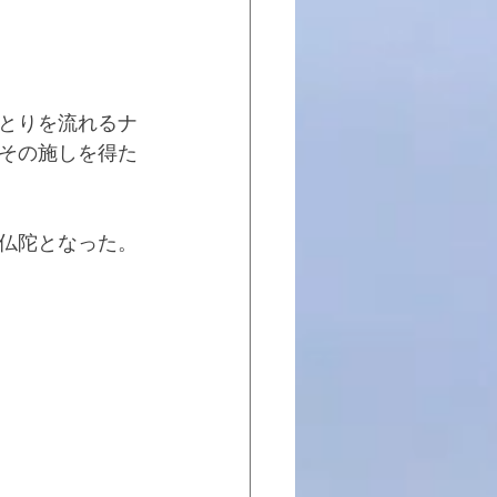
とりを流れるナ
その施しを得た
仏陀となった。