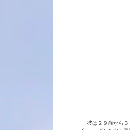
　彼は２９歳から３