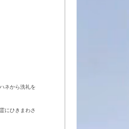
ハネから洗礼を
霊にひきまわさ