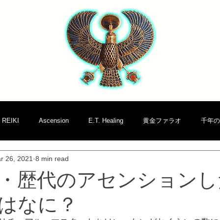
REIKI
Ascension
E.T. Healing
黄金ファラオ
千年の
r 26, 2021
8 min read
・歴代のアセンションし
はなに？