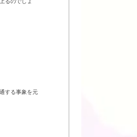
上るのでしょ
通する事象を元