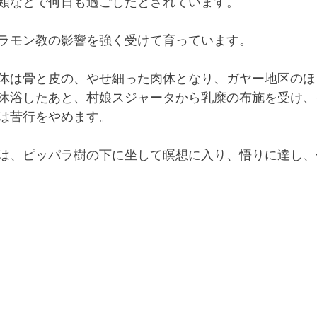
類などで何日も過ごしたとされています。
ラモン教の影響を強く受けて育っています。
体は骨と皮の、やせ細った肉体となり、ガヤー地区のほ
沐浴したあと、村娘スジャータから乳糜の布施を受け、
は苦行をやめます。
は、ピッパラ樹の下に坐して瞑想に入り、悟りに達し、