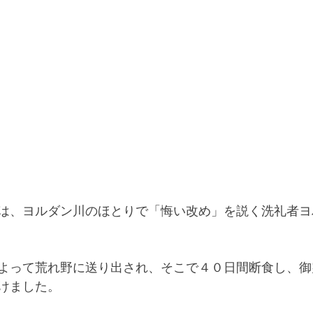
は、ヨルダン川のほとりで「悔い改め」を説く洗礼者ヨ
よって荒れ野に送り出され、そこで４０日間断食し、御
けました。