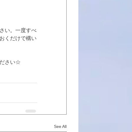
さい。一度すべ
おくだけで構い
ださい☆
See All