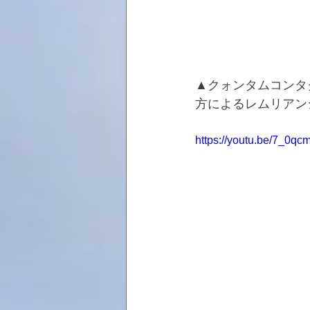
▲クォンタムコンタ
方によるレムリアン
https://youtu.be/7_0qc