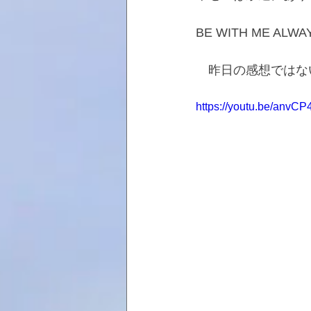
BE WITH ME A
　昨日の感想ではな
https://youtu.be/anvCP