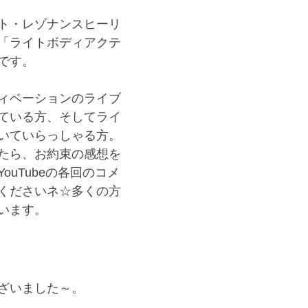
ト・レゾナンスヒーリ
「ライトボディアクテ
です。
ィベーションのライブ
ている方、そしてライ
いていらっしゃる方。
たら、お約束の感想を
ouTubeの各回のコメ
くださいネ☆多くの方
います。
ーリング再生しています☆
ざいました～。