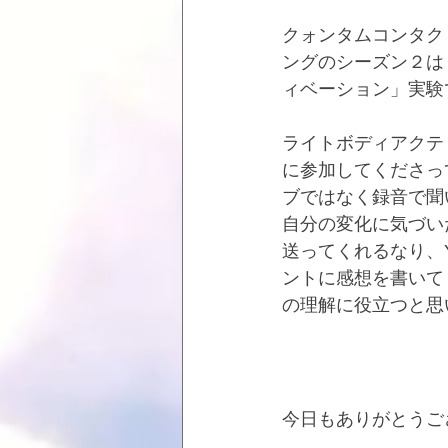
クォンタムコンタク
ングのシーズン２は
ィベーション」実験
ライトボディアクテ
に参加してくださっ
ブではなく録音で聞
自分の変化に気づい
送ってくれるなり、Y
ントに感想を書いて
の理解に役立つと思
☆異星人さまヒ
今日もありがとうご