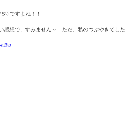
LWAYS♡ですよね！！
い感想で、すみません～　ただ、私のつぶやきでした…
4at3to