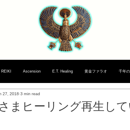
REIKI
Ascension
E.T. Healing
黄金ファラオ
千年の
n 27, 2018
3 min read
さまヒーリング再生して