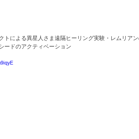
クトによる異星人さま遠隔ヒーリング実験・レムリアン
シードのアクティベーション
m9iqyE