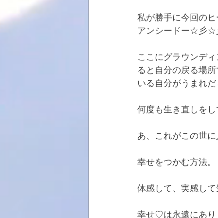
私が勝手に今回のヒ
アンシードー☆彡☆
ここにグラウンディ
ると自分の戻る場所
いる自分がうまれだ
何度も生き直しをし
あ、これがこの世に
幸せをつかむ方法。
体感して、実感して
幸せ♡は永遠にあり