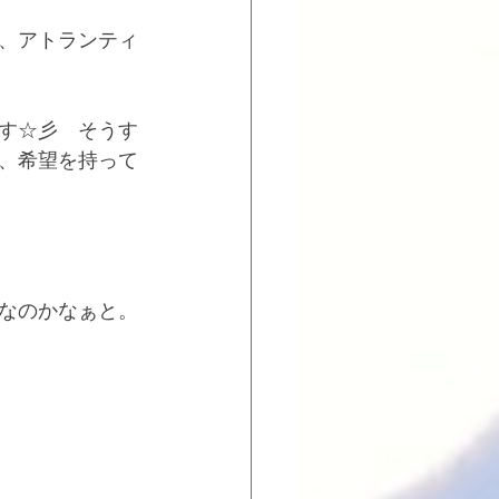
、アトランティ
す☆彡　そうす
、希望を持って
なのかなぁと。