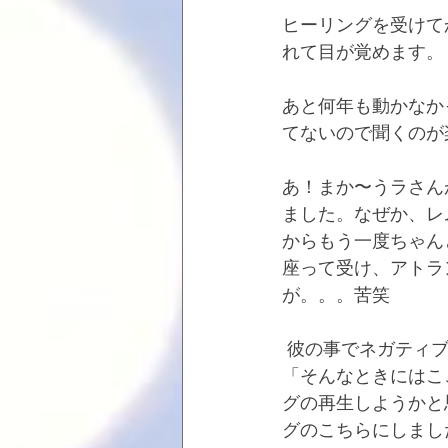
ヒーリングを受けて
れて目が覚めます。
あと何年も動かなか
てないので聞くのが
あ！まか〜うラさん
ました。なぜか、レ
からもう一度ちゃん
座って受け、アトラ
が。。。苦笑
 彼の事でネガティブ癖が自分に戻ってきそうになる事も多々あり、昨日もそんな中。。。
「そんなときにはこ
グの再生しようかと
グのこちらにしまし