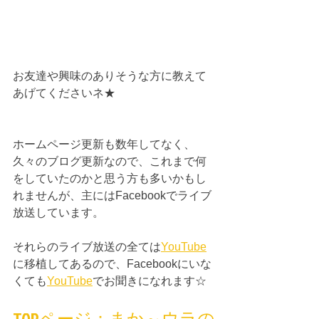
お友達や興味のありそうな方に教えて
あげてくださいネ★
ホームページ更新も数年してなく、
久々のブログ更新なので、これまで何
をしていたのかと思う方も多いかもし
れませんが、主にはFacebookでライブ
放送しています。
それらのライブ放送の全ては
YouTube
に移植してあるので、Facebookにいな
くても
YouTube
でお聞きになれます☆
TOPページ：まか～ウラの