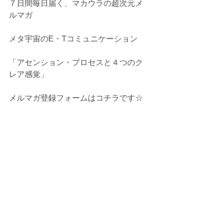
７日間毎日届く、マカウラの超次元メ
ルマガ
メタ宇宙のE・Tコミュニケーション
「アセンション・プロセスと４つのク
レア感覚」
メルマガ登録フォームはコチラです☆