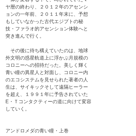
ヤ暦の終わり、２０１２年のアセンシ
ョンの一年前、２０１１年末に、予想
もしていなかった古代エジプトの秘
技・ファラオ的アセンション体験へと
突き進んで行く。
　その後に待ち構えていたのは、地球
外文明の惑星軌道上に浮かぶ月規模の
コロニーへの招待だった。美しく輝く
青い瞳の異星人と対面し、コロニー内
のエコシステムを見せられた著者の人
生は、サイキックそして遠隔ヒーラー
を超え、１９９１年に予告されていた
E・Ｔコンタクティーの道に向けて変容
していく。
アンドロメダの青い瞳・上巻