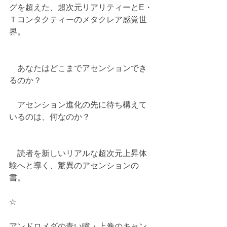
グを超えた、超次元リアリティーとE・
Ｔコンタクティーのメタクレア感覚世
界。
　あなたはどこまでアセンションでき
るのか？
　アセンション進化の先に待ち構えて
いるのは、何なのか？
　読者を新しいリアルな超次元上昇体
験へと導く、驚異のアセンションの
書。
☆
アンドロメダの青い瞳・上巻のキャン