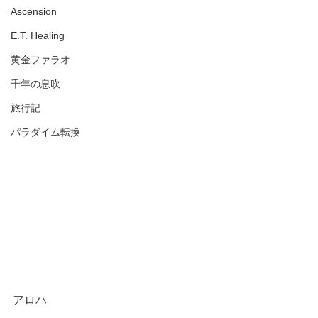
Ascension
E.T. Healing
黄金ファラオ
千年の息吹
旅行記
パラダイム転換
アロハ