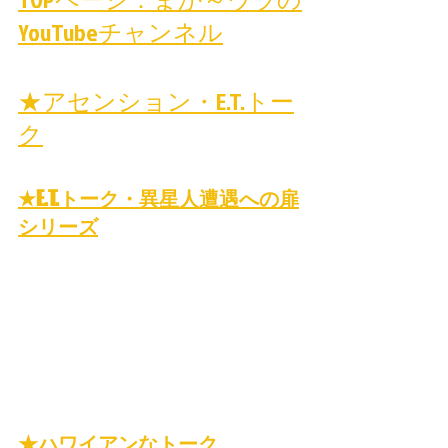
YouTubeチャンネル
★アセンション・E.T.トー
ク
★E.T.トーク・異星人遭遇への扉
シリーズ
★ハワイアンなトーク