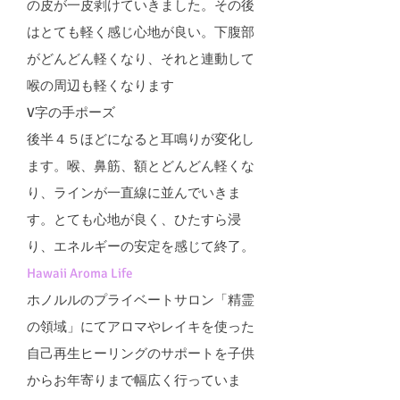
の皮が一皮剥けていきました。その後
はとても軽く感じ心地が良い。下腹部
がどんどん軽くなり、それと連動して
喉の周辺も軽くなります
V字の手ポーズ
後半４５ほどになると耳鳴りが変化し
ます。喉、鼻筋、額とどんどん軽くな
り、ラインが一直線に並んでいきま
す。とても心地が良く、ひたすら浸
り、エネルギーの安定を感じて終了。
Hawaii Aroma Life
ホノルルのプライベートサロン「精霊
の領域」にてアロマやレイキを使った
自己再生ヒーリングのサポートを子供
からお年寄りまで幅広く行っていま