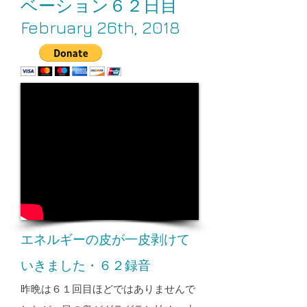
ベーション６２日目
February 26th, 2018
エネルギーの皮が一皮剥けて
いきました・６２録音
昨晩は６１回目ほどではありませんで