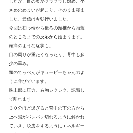
したが、目の奥がグラグラし始め、小
さめのめまいが起こり、そのまま寝ま
した。受信は今朝行いました。
今回は初っ端から後ろの頸椎から頭蓋
のところまでの反応から始まります。
頭痛のような症状も。
目の周りが重たくなったり、背中も多
少の重み。
頭のてっぺんがキューピーちゃんのよ
うに伸びています。
胸上部に圧力、右胸シクシク。認識し
て離れます
３０分ほど過ぎると背中の下の方から
上へ鎖がパンパン切れるように解かれ
ていき、脱皮をするようにエネルギー