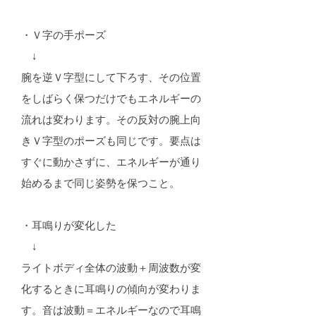
・Ｖ字の手ポーズ
↓
腕を逆Ｖ字型にして下ろす、その位置
をしばらく保つだけでもエネルギーの
流れは変わります。その反対の腕上向
きＶ字型のポーズも同じです。要点は
すぐに動かさずに、エネルギーが通り
始めるまで同じ姿勢を保つこと。
・耳鳴りが変化した
↓
ライトボディ全体の波動＋周波数が変
化するときに耳鳴りの傾向が変わりま
す。音は波動＝エネルギーなので耳鳴