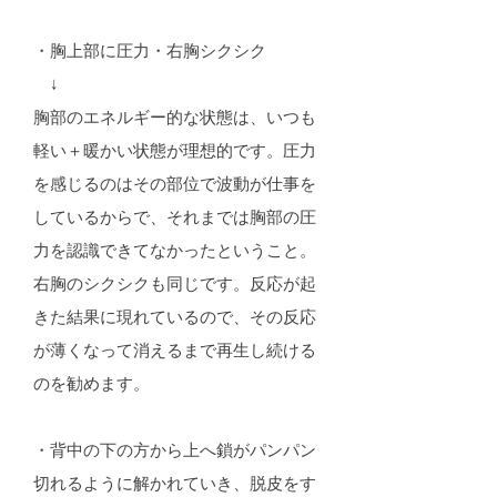
・胸上部に圧力・右胸シクシク
↓
胸部のエネルギー的な状態は、いつも
軽い＋暖かい状態が理想的です。圧力
を感じるのはその部位で波動が仕事を
しているからで、それまでは胸部の圧
力を認識できてなかったということ。
右胸のシクシクも同じです。反応が起
きた結果に現れているので、その反応
が薄くなって消えるまで再生し続ける
のを勧めます。
・背中の下の方から上へ鎖がパンパン
切れるように解かれていき、脱皮をす