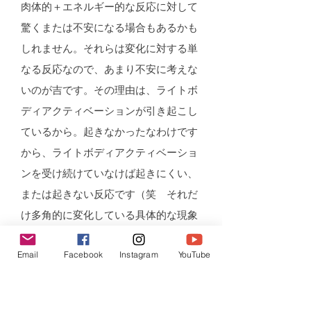
肉体的＋エネルギー的な反応に対して
驚くまたは不安になる場合もあるかも
しれません。それらは変化に対する単
なる反応なので、あまり不安に考えな
いのが吉です。その理由は、ライトボ
ディアクティベーションが引き起こし
ているから。起きなかったなわけです
から、ライトボディアクティベーショ
ンを受け続けていなけば起きにくい、
または起きない反応です（笑 それだ
け多角的に変化している具体的な現象
だと捉える、そういう風に関わるのが
Email
Facebook
Instagram
YouTube
理想的です。
☆卵を運転して地球に