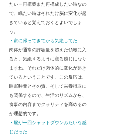
たい＝再構築また再構成したい時なの
で、眠たい時はそれだけ脳に変化が起
きていると覚えておくとよいでしょ
う。
・家に帰ってきてから気絶してた​
肉体が通常の許容量を超えた領域に入
ると、気絶するように寝る感じになり
ますね。それだけ肉体的に変化が起き
ているということです。この反応は、
睡眠時間とその質、そして栄養摂取に
も関係するので、生活のリズムから、
食事の内容までクォリティを高めるの
が理想的です。
・脳が一回シャットダウンみたいな感
じだった​