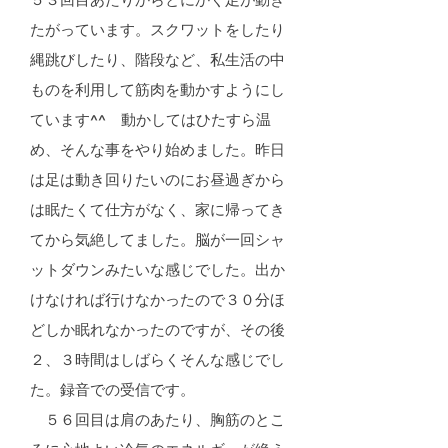
５３回目あたりからとにかく足が動き
たがっています。スクワットをしたり
縄跳びしたり、階段など、私生活の中
ものを利用して筋肉を動かすようにし
ています^^ 動かしてはひたすら温
め、そんな事をやり始めました。昨日
は足は動き回りたいのにお昼過ぎから
は眠たくて仕方がなく、家に帰ってき
てから気絶してました。脳が一回シャ
ットダウンみたいな感じでした。出か
けなければ行けなかったので３０分ほ
どしか眠れなかったのですが、その後
２、３時間はしばらくそんな感じでし
た。録音での受信です。
５６回目は肩のあたり、胸筋のとこ