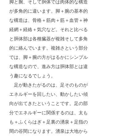
脚と腕、そして胴体では肉体的な構造
が多角的に違います。脚＋腕の基本的
な構造は、骨格＋筋肉＋筋＋血管＋神
経網＋経絡＋気穴など。それと比べる
と胴体部は各種臓器が複雑そして多角
的に絡んでいます。複雑さという部分
では、脚＋腕の方がはるかにシンプル
な構造なので、進み方は胴体部とは違
う趣になるでしょう。
足が動きたがるのは、足そのものが
エネルギーを回したい、動かしたい傾
向が出てきたということです。足の部
分でエネルギーに関係するのは、太も
も＋ふくらはぎ＋足裏の湧泉＋足指の
間の谷間になります。湧泉は大地から