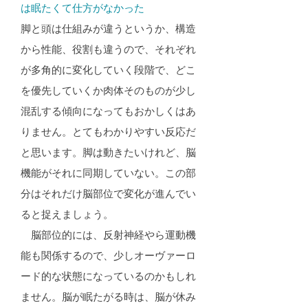
は眠たくて仕方がなかった​
脚と頭は仕組みが違うというか、構造
から性能、役割も違うので、それぞれ
が多角的に変化していく段階で、どこ
を優先していくか肉体そのものが少し
混乱する傾向になってもおかしくはあ
りません。とてもわかりやすい反応だ
と思います。脚は動きたいけれど、脳
機能がそれに同期していない。この部
分はそれだけ脳部位で変化が進んでい
ると捉えましょう。
脳部位的には、反射神経やら運動機
能も関係するので、少しオーヴァーロ
ード的な状態になっているのかもしれ
ません。脳が眠たがる時は、脳が休み