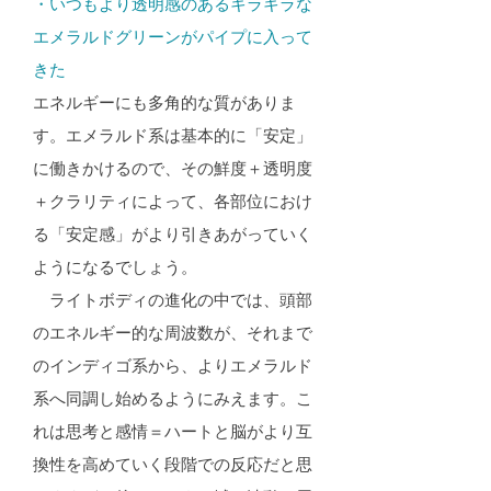
・いつもより透明感のあるキラキラな
エメラルドグリーンがパイプに入って
きた
エネルギーにも多角的な質がありま
す。エメラルド系は基本的に「安定」
に働きかけるので、その鮮度＋透明度
＋クラリティによって、各部位におけ
る「安定感」がより引きあがっていく
ようになるでしょう。
ライトボディの進化の中では、頭部
のエネルギー的な周波数が、それまで
のインディゴ系から、よりエメラルド
系へ同調し始めるようにみえます。こ
れは思考と感情＝ハートと脳がより互
換性を高めていく段階での反応だと思