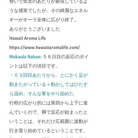
勢いで気管のあたりが膨張しているよ
うな感覚でしたが、その綺麗なエネル
ギーがオーラ全体に広がり終了。
ありがとうございました
Hawaii Aroma Life
https://www.hawaiiaromalife.com/
Makaula Nakae:
５６日目の反応のポイ
ントは以下の項目です。
・５３回目あたりから、とにかく足が
動きたがっている＋動かしてはひたす
ら温め、そんな事をやり始めた​
行程の広がり的には第四から上下に進
んでいくので、脚で反応が始まったと
いうことは、それだけ広範囲に波動が
行き渡り始めているということです。