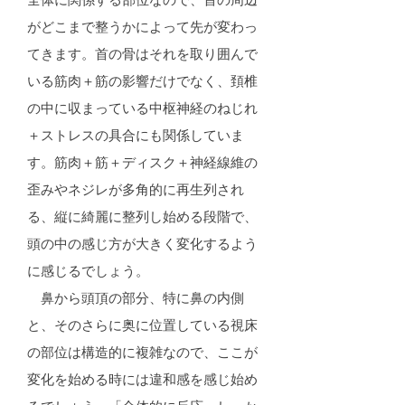
全体に関係する部位なので、首の周辺
がどこまで整うかによって先が変わっ
てきます。首の骨はそれを取り囲んで
いる筋肉＋筋の影響だけでなく、頚椎
の中に収まっている中枢神経のねじれ
＋ストレスの具合にも関係していま
す。筋肉＋筋＋ディスク＋神経線維の
歪みやネジレが多角的に再生列され
る、縦に綺麗に整列し始める段階で、
頭の中の感じ方が大きく変化するよう
に感じるでしょう。
鼻から頭頂の部分、特に鼻の内側
と、そのさらに奥に位置している視床
の部位は構造的に複雑なので、ここが
変化を始める時には違和感を感じ始め