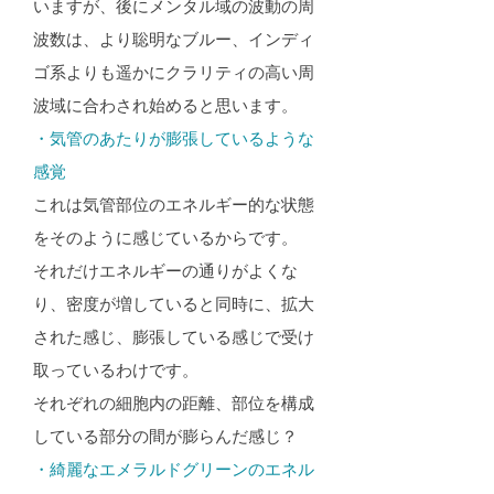
いますが、後にメンタル域の波動の周
波数は、より聡明なブルー、インディ
ゴ系よりも遥かにクラリティの高い周
波域に合わされ始めると思います。
・気管のあたりが膨張しているような
感覚
これは気管部位のエネルギー的な状態
をそのように感じているからです。
それだけエネルギーの通りがよくな
り、密度が増していると同時に、拡大
された感じ、膨張している感じで受け
取っているわけです。
それぞれの細胞内の距離、部位を構成
している部分の間が膨らんだ感じ？
・綺麗なエメラルドグリーンのエネル