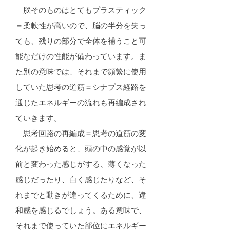
脳そのものはとてもプラスティック
＝柔軟性が高いので、脳の半分を失っ
ても、残りの部分で全体を補うこと可
能なだけの性能が備わっています。ま
た別の意味では、それまで頻繁に使用
していた思考の道筋＝シナプス経路を
通じたエネルギーの流れも再編成され
ていきます。
思考回路の再編成＝思考の道筋の変
化が起き始めると、頭の中の感覚が以
前と変わった感じがする、薄くなった
感じだったり、白く感じたりなど、そ
れまでと動きが違ってくるために、違
和感を感じるでしょう。ある意味で、
それまで使っていた部位にエネルギー