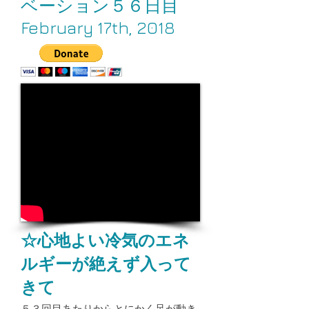
ベーション５６日目
February 17th, 2018
☆心地よい冷気のエネ
ルギーが絶えず入って
きて