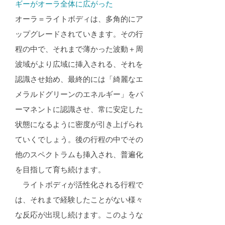
ギーがオーラ全体に広がった
オーラ＝ライトボディは、多角的にア
ップグレードされていきます。その行
程の中で、それまで薄かった波動＋周
波域がより広域に挿入される、それを
認識させ始め、最終的には「綺麗なエ
メラルドグリーンのエネルギー」をパ
ーマネントに認識させ、常に安定した
状態になるように密度が引き上げられ
ていくでしょう。後の行程の中でその
他のスペクトラムも挿入され、普遍化
を目指して育ち続けます。
ライトボディが活性化される行程で
は、それまで経験したことがない様々
な反応が出現し続けます。このような