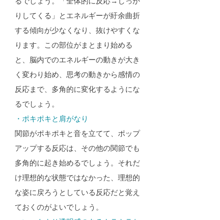
るでしょう。「全体的に反応→しっか
りしてくる」とエネルギーが紆余曲折
する傾向が少なくなり、抜けやすくな
ります。この部位がまとまり始める
と、脳内でのエネルギーの動きが大き
く変わり始め、思考の動きから感情の
反応まで、多角的に変化するようにな
るでしょう。
・ポキポキと肩がなり​
関節がポキポキと音を立てて、ポップ
アップする反応は、その他の関節でも
多角的に起き始めるでしょう。それだ
け理想的な状態ではなかった、理想的
な姿に戻ろうとしている反応だと覚え
ておくのがよいでしょう。