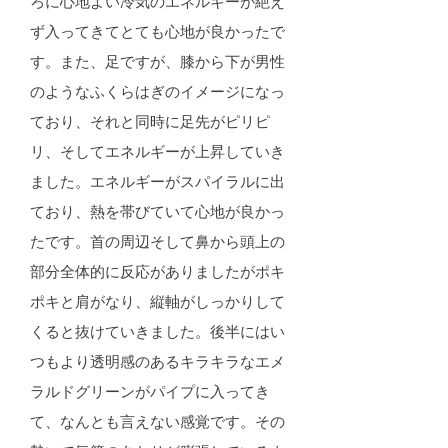
ろに心地よい冷気のエネルギーが絶え
ず入ってきてとても心地が良かったで
す。また、足ですが、膝から下が男性
のようなふくらはぎのイメージになっ
ており、それと同時に足先がピリピ
リ、そしてエネルギーが上昇していき
ました。エネルギーがスパイラルに出
ており、熱を帯びていて心地が良かっ
たです。首の周辺そして鼻から頭上の
部分全体的に反応がありましたがポキ
ポキと肩がなり、縦軸がしっかりして
くると抜けていきました。後半にはい
つもより透明感のあるキラキラなエメ
ラルドグリーンがパイプに入ってき
て、なんとも言えない感覚です。その