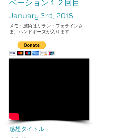
ベーション１２回目
January 3rd, 2018​
メモ：施術はリラン・フェラインさ
ま。ハンドポーズが入ります
感想タイトル