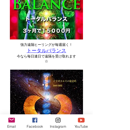
強力遠隔ヒーリングが毎週届く！
トータルバランス
​今なら毎日連日で遠隔を受け取れます
☆
Email
Facebook
Instagram
YouTube