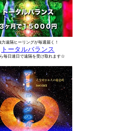
強力遠隔ヒーリングが毎週届く！
トータルバランス
なら毎日連日で遠隔を受け取れます☆