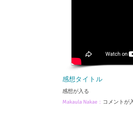
感想タイトル
感想が入る
Makaula Nakae：
コメントが